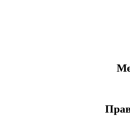
Ме
Прав