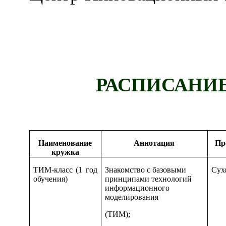
РАСПИСАНИ
Наименование
Аннотация
Пр
кружка
ТИМ-класс (1 год
Знакомство с базовыми
Сух
обучения)
принципами технологий
информационного
моделирования
(ТИМ);