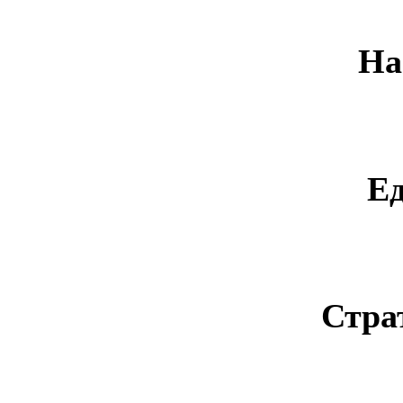
На
Е
Стра