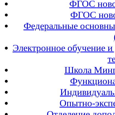
ФГОС ново
ФГОС ново
Федеральные основны
Электронное обучение и
т
Школа Минп
Функциона
Индивидуаль
Опытно-экспе
Отделение допол