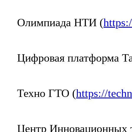
Олимпиада НТИ (
https:
Цифровая платформа Та
Техно ГТО (
https://tech
Центр Инновационных т