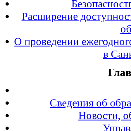
Безопасност
Расширение доступност
об
О проведении ежегодног
в Сан
Гла
Сведения об обр
Новости, о
Управ