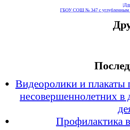
|Дл
ГБОУ СОШ № 347 с углубленным и
Дру
Послед
Видеоролики и плакаты 
несовершеннолетних в 
де
Профилактика в