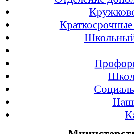
Кружков
Краткосрочные 
Школьный
Профор
Школ
Социаль
Наш
К
Министерст