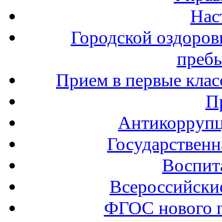
Нас
Городской оздоров
пребы
Прием в первые клас
П
Антикоррупц
Государственн
Воспит
Всероссийски
ФГОС нового 