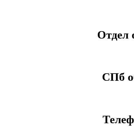
Отдел 
СПб о
Телеф