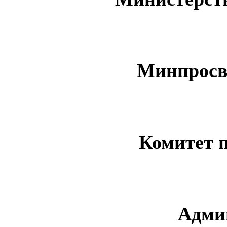
Минпросв
Комитет 
Адми