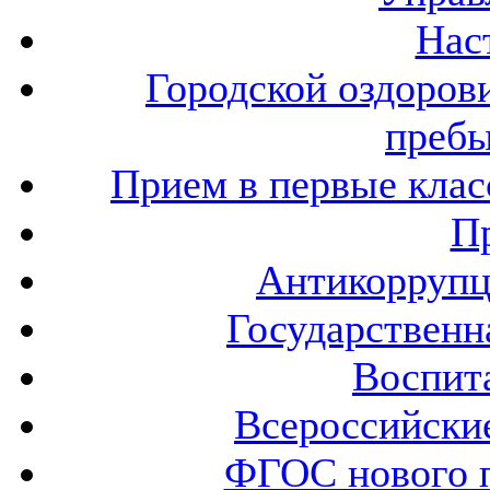
Нас
Городской оздоров
пребы
Прием в первые клас
П
Антикоррупц
Государственн
Воспита
Всероссийски
ФГОС нового 