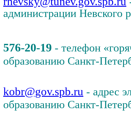
rnevsky@tunev.gov.spb.ru
администрации Невского р
576-20-19
- телефон «гор
образованию Санкт-Петер
kobr@gov.spb.ru
- адрес 
образованию Санкт-Петер