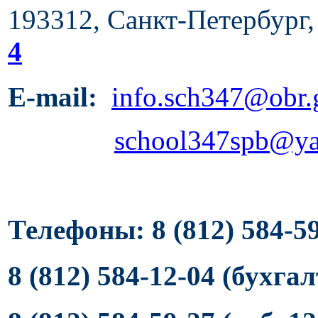
1
93312, Санкт-Петербург,
4
E-mail:
info.sch347@obr.
school347spb@ya
Телефоны: 8 (812) 584-5
8 (812) 584-12-04 (бухга