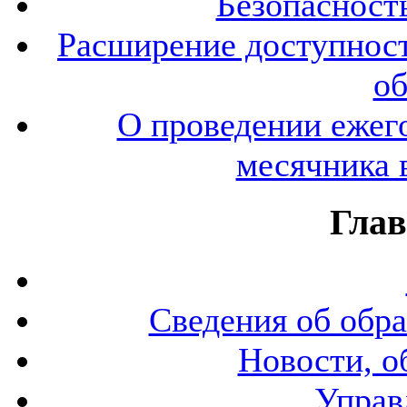
Безопасност
Расширение доступност
об
О проведении ежег
месячника 
Глав
Сведения об обра
Новости, о
Управ