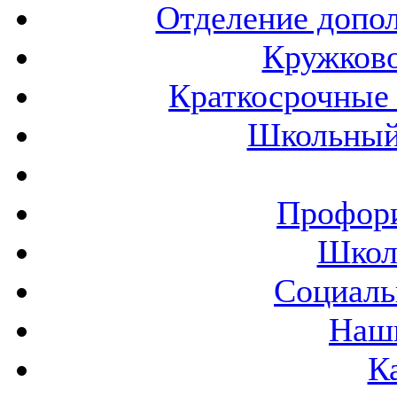
Отделение допол
Кружков
Краткосрочные 
Школьный
Профор
Школ
Социаль
Наш
К