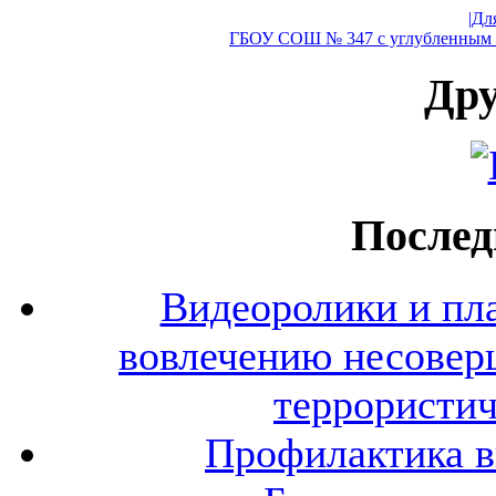
|Дл
ГБОУ СОШ № 347 с углубленным и
Дру
Послед
Видеоролики и пл
вовлечению несовер
террористич
Профилактика в