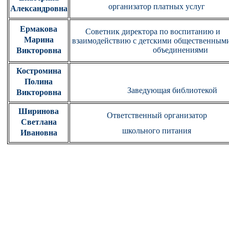
организатор платных услуг
Александровна
Ермакова
Советник директора по воспитани
Марина
взаимодействию с детскими общественн
объединениями
Викторовна
Костромина
Полина
Заведующая библиотекой
Викторовна
Ширинова
Ответственный организатор
Светлана
школьного питания
Ивановна