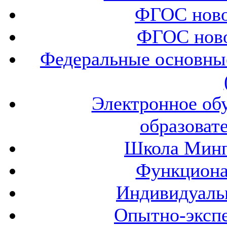
ФГОС ново
ФГОС ново
Федеральные основны
Электронное об
образоват
Школа Минп
Функциона
Индивидуаль
Опытно-экспе