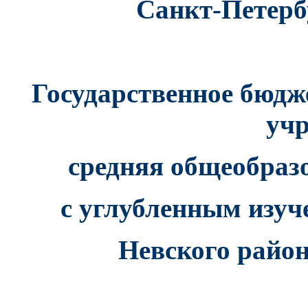
Санкт-Петерб
Государственное бюдж
уч
средняя общеобраз
с углубленным изуч
Невского райо