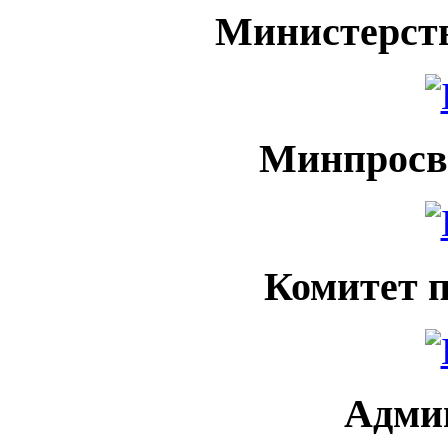
Министерств
Минпросв
Комитет 
Адми