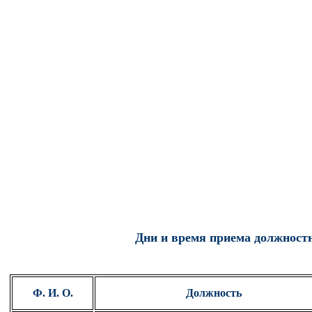
Дни и время приема должнос
Ф. И. О.
Должность