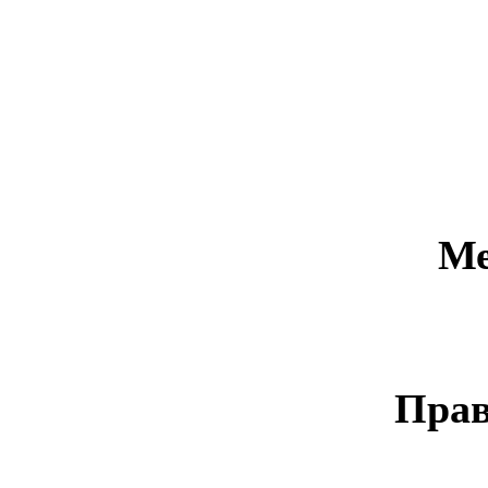
Ме
Прав