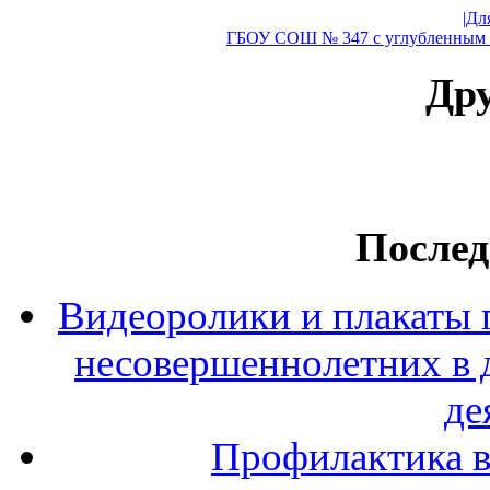
|Дл
ГБОУ СОШ № 347 с углубленным и
Дру
Послед
Видеоролики и плакаты 
несовершеннолетних в 
де
Профилактика в