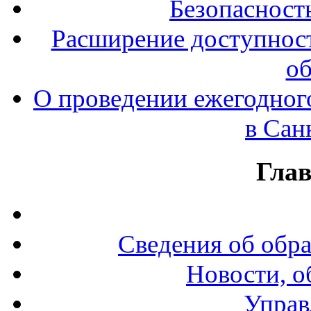
Безопасност
Расширение доступност
об
О проведении ежегодног
в Сан
Гла
Сведения об обр
Новости, о
Управ