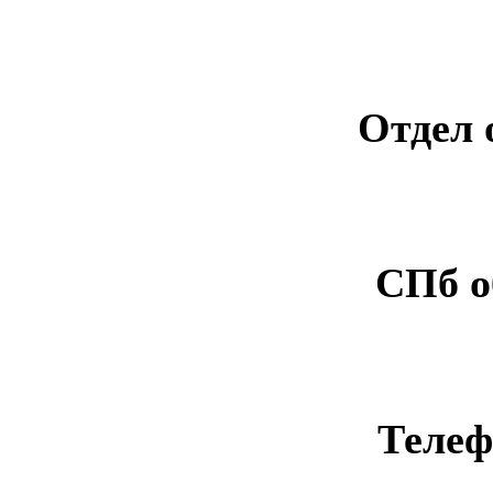
Отдел 
СПб о
Телеф