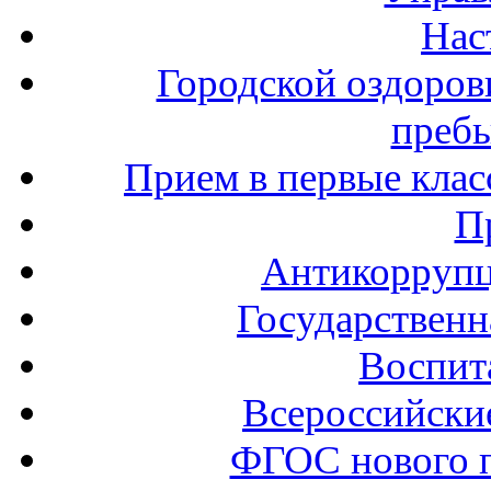
Нас
Городской оздоров
пребы
Прием в первые клас
П
Антикоррупц
Государственн
Воспит
Всероссийски
ФГОС нового 