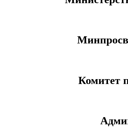
Минпросв
Комитет 
Адми