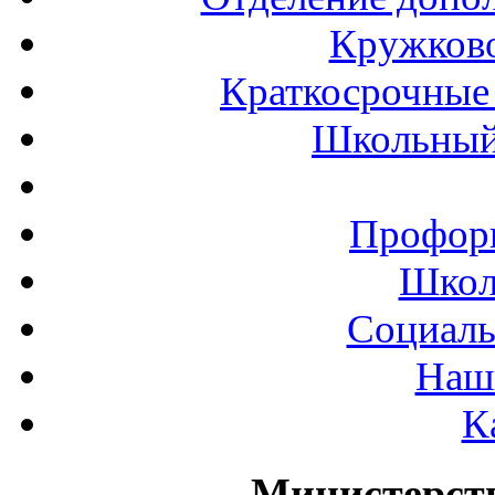
Кружков
Краткосрочные 
Школьный
Профор
Школ
Социаль
Наш
К
Министерст