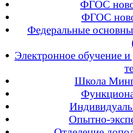
ФГОС ново
ФГОС ново
Федеральные основны
Электронное обучение и
т
Школа Минп
Функциона
Индивидуаль
Опытно-экспе
Отделение допол