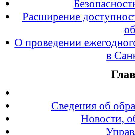
Безопасност
Расширение доступност
об
О проведении ежегодног
в Сан
Гла
Сведения об обр
Новости, о
Управ