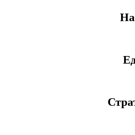
На
Е
Стра