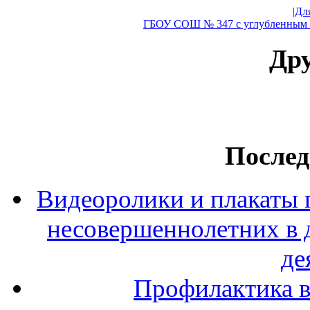
|Дл
ГБОУ СОШ № 347 с углубленным и
Дру
Послед
Видеоролики и плакаты 
несовершеннолетних в 
де
Профилактика в