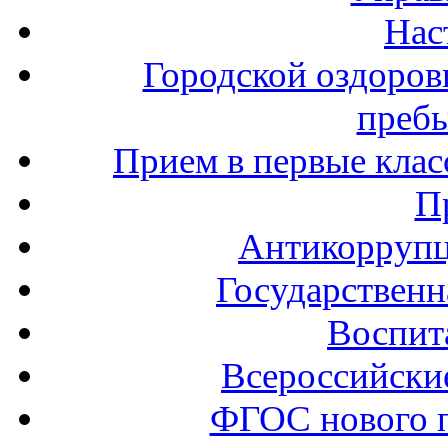
Нас
Городской оздоров
пребы
Прием в первые клас
П
Антикоррупц
Государственн
Воспит
Всероссийски
ФГОС нового 