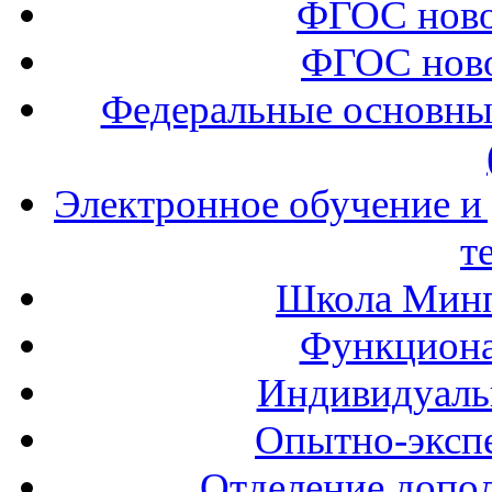
ФГОС ново
ФГОС ново
Федеральные основны
Электронное обучение и
т
Школа Минп
Функциона
Индивидуаль
Опытно-экспе
Отделение допол