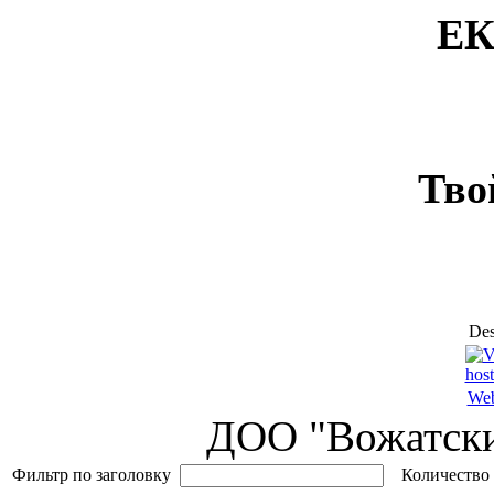
ЕК
Тво
Des
Web
ДОО "Вожатски
Фильтр по заголовку
Количество 