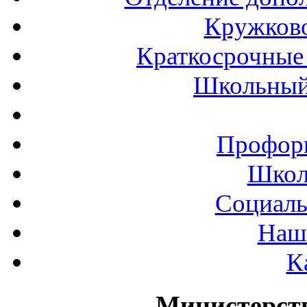
Кружков
Краткосрочные 
Школьный
Профор
Школ
Социаль
Наш
К
Министерст