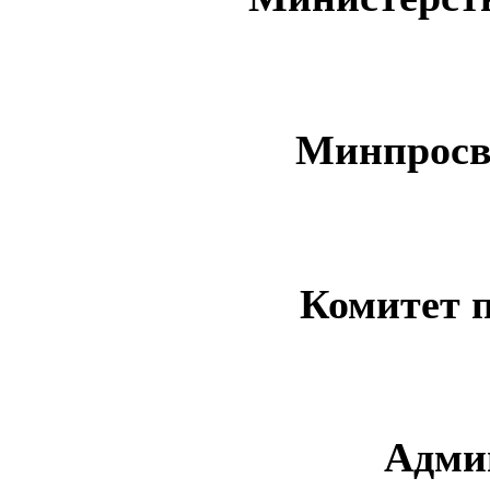
Минпросв
Комитет 
Адми