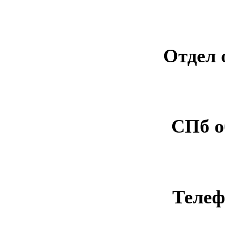
Отдел 
СПб о
Телеф