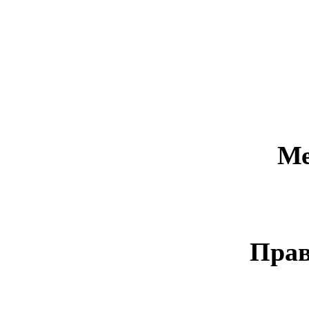
Ме
Прав