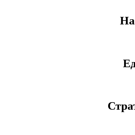
На
Е
Стра