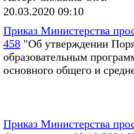
20.03.2020 09:10
Приказ Министерства прос
458
"Об утверждении Поря
образовательным программ
основного общего и средн
Приказ Министерства про