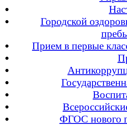
Нас
Городской оздоров
пребы
Прием в первые клас
П
Антикоррупц
Государственн
Воспит
Всероссийски
ФГОС нового 