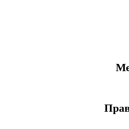
Ме
Прав