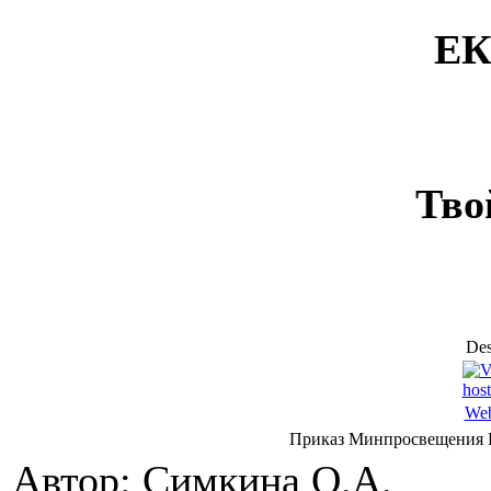
ЕК
Тво
Des
Web
Приказ Минпросвещения Р
Автор: Симкина О.А.