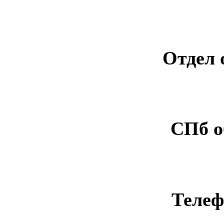
Отдел 
СПб о
Телеф