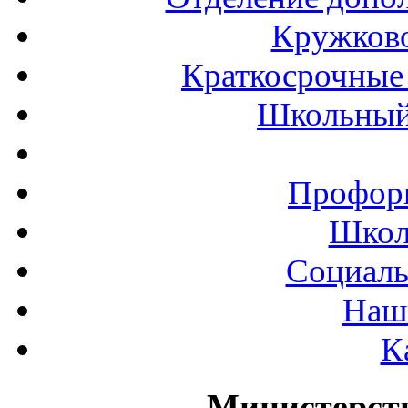
Кружков
Краткосрочные 
Школьный
Профор
Школ
Социаль
Наш
К
Министерст