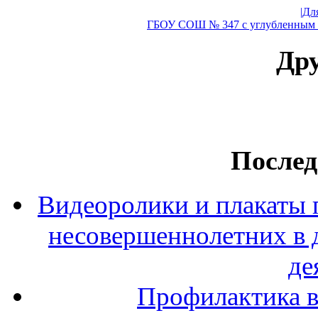
|Дл
ГБОУ СОШ № 347 с углубленным и
Дру
Послед
Видеоролики и плакаты 
несовершеннолетних в 
де
Профилактика в