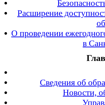
Безопасност
Расширение доступност
об
О проведении ежегодног
в Сан
Гла
Сведения об обр
Новости, о
Управ