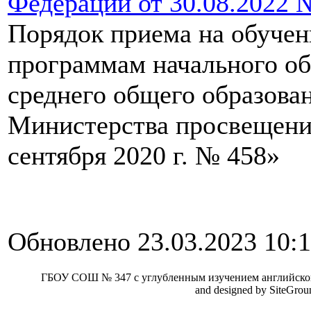
Федерации от 30.08.2022 
Порядок приема на обучен
программам начального об
среднего общего образова
Министерства просвещени
сентября 2020 г. № 458»
Обновлено 23.03.2023 10:
ГБОУ СОШ № 347 с углубленным изучением английског
and designed by SiteGro