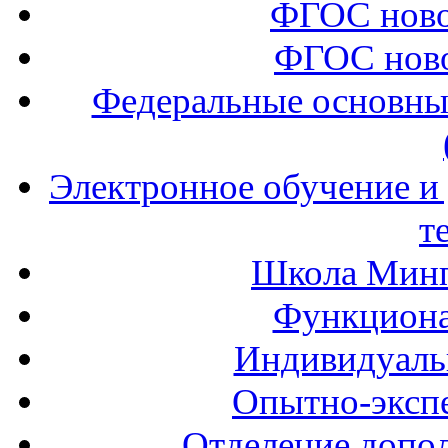
ФГОС ново
ФГОС ново
Федеральные основны
Электронное обучение и
т
Школа Минп
Функциона
Индивидуаль
Опытно-экспе
Отделение допол