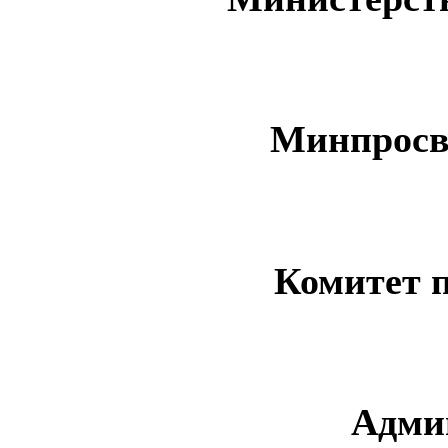
Минпросв
Комитет 
Адми