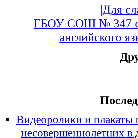
|Для с
ГБОУ СОШ № 347 с
английского яз
Дру
Послед
Видеоролики и плакаты 
несовершеннолетних в 