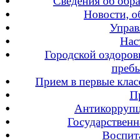
Сведения об обр
Новости, о
Управ
Нас
Городской оздоров
пребы
Прием в первые клас
П
Антикоррупц
Государственн
Воспит