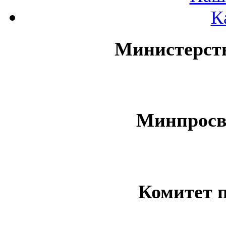
К
Министерст
Минпросв
Комитет 