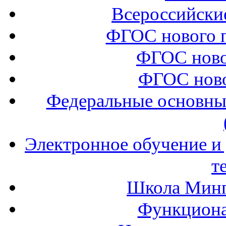
Всероссийски
ФГОС нового 
ФГОС ново
ФГОС ново
Федеральные основны
Электронное обучение и
т
Школа Минп
Функциона