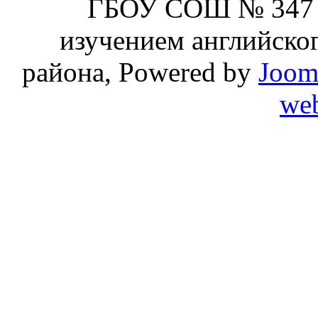
ГБОУ СОШ № 347 
изучением английског
района, Powered by
Joom
web