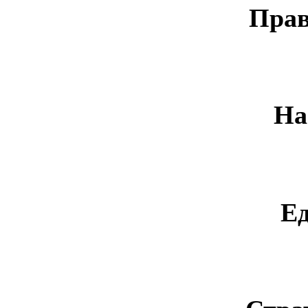
Прав
На
Е