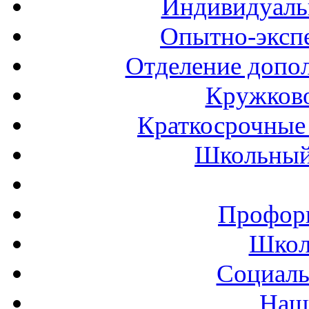
Индивидуаль
Опытно-экспе
Отделение допол
Кружков
Краткосрочные 
Школьный
Профор
Школ
Социаль
Наш