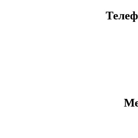
Телеф
Ме