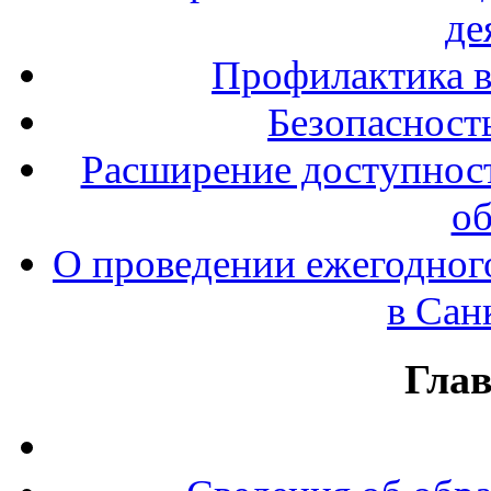
де
Профилактика в
Безопасност
Расширение доступност
об
О проведении ежегодног
в Сан
Гла