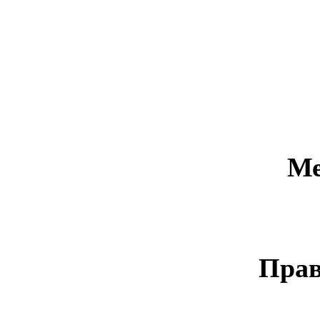
Ме
Прав