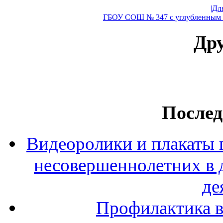
|Дл
ГБОУ СОШ № 347 с углубленным и
Дру
Послед
Видеоролики и плакаты 
несовершеннолетних в 
де
Профилактика в