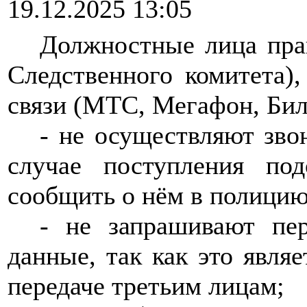
19.12.2025 13:05
Должностные лица пра
Следственного комитета)
связи (МТС, Мегафон, Била
-
не осуществляют зво
случае поступления под
сообщить о нём в полицию
-
не
запрашивают
пе
данные,
так
как
это
являе
передаче третьим лицам
;