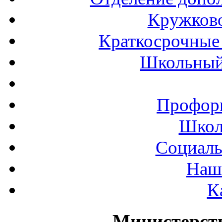
Кружков
Краткосрочные 
Школьный
Профор
Школ
Социаль
Наш
К
Министерст