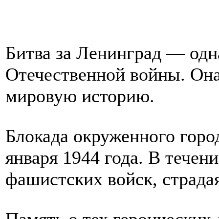
Битва за Ленинград — одн
Отечественной войны. Он
мировую историю.
Блокада окруженного город
января 1944 года. В течен
фашистских войск, страдая
Память о тех героических 