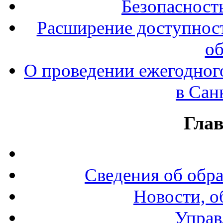
Безопасност
Расширение доступност
об
О проведении ежегодног
в Сан
Гла
Сведения об обр
Новости, о
Управ