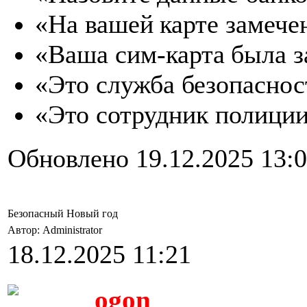
«На
вашей
карте
замече
«Ваша
сим-карта
была
з
«Это
служба
безопаснос
«Это сотрудник полиции
Обновлено 19.12.2025 13:
Безопасный Новый год
Автор: Administrator
18.12.2025 11:21