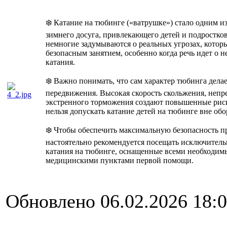
❄️ Катание на тюбинге («ватрушке») стало одним и
зимнего досуга, привлекающего детей и подростков
немногие задумываются о реальных угрозах, которы
безопасным занятием, особенно когда речь идет о 
катания.
❄️ Важно понимать, что сам характер тюбинга дела
передвижения. Высокая скорость скольжения, неп
экстренного торможения создают повышенные рис
нельзя допускать катание детей на тюбинге вне обо
❄️ Чтобы обеспечить максимальную безопасность п
настоятельно рекомендуется посещать исключител
катания на тюбинге, оснащенные всеми необходим
медицинскими пунктами первой помощи.
Обновлено 06.02.2026 18: