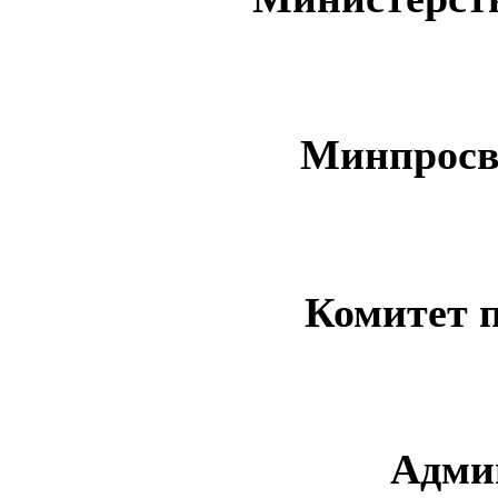
Минпросв
Комитет 
Адми