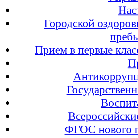
Нас
Городской оздоров
пребы
Прием в первые клас
П
Антикоррупц
Государственн
Воспит
Всероссийски
ФГОС нового 