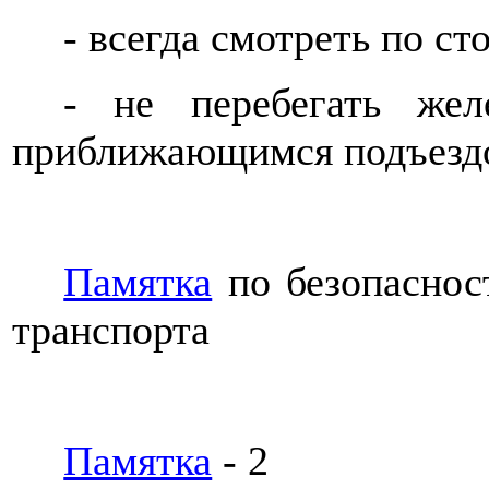
- всегда смотреть по ст
- не перебегать же
приближающимся подъезд
Памятка
по безопаснос
транспорта
Памятка
- 2