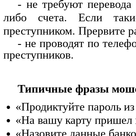
-
не требуют перевода
либо счета
. Если таки
преступником. Прервите р
-
не проводят по телеф
преступников
.
Типичные
фразы
мош
«Продиктуйте
пароль
из
«На
вашу
карту
пришел
«Назовите
данные
банк