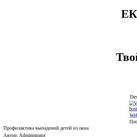
ЕК
Тво
Des
Web
Пос
Профилактика выпадений детей из окна
Автор: Administrator