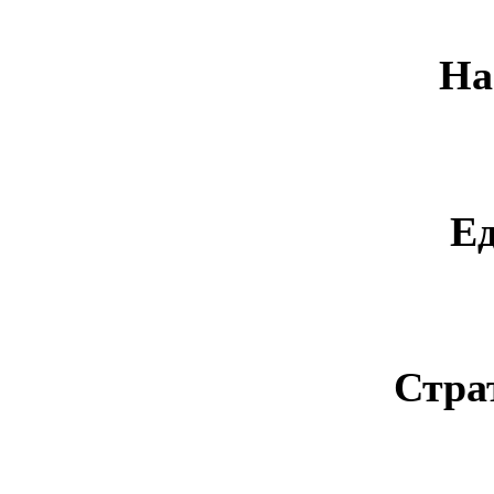
На
Е
Стра