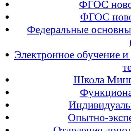
ФГОС ново
ФГОС ново
Федеральные основны
Электронное обучение и
т
Школа Минп
Функциона
Индивидуаль
Опытно-экспе
Отделение допол