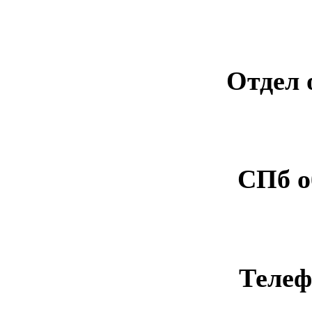
Отдел 
СПб о
Телеф