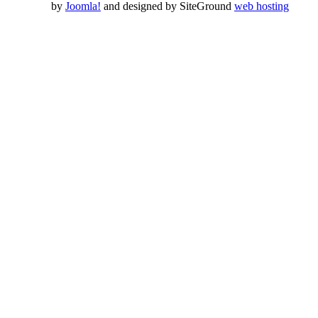
by
Joomla!
and designed by SiteGround
web hosting