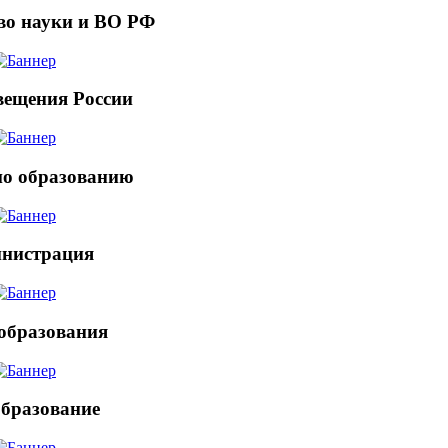
во науки и ВО РФ
ещения России
по образованию
нистрация
образования
бразование